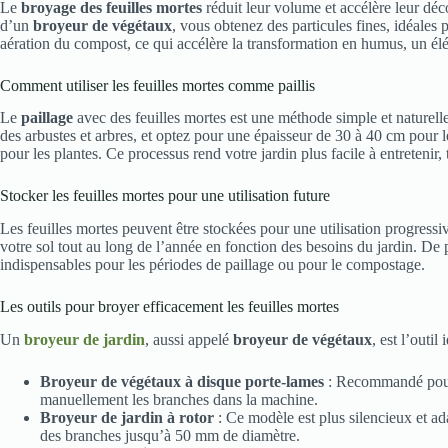
Le
broyage des feuilles mortes
réduit leur volume et accélère leur déco
d’un
broyeur de végétaux
, vous obtenez des particules fines, idéales
aération du compost, ce qui accélère la transformation en humus, un élé
Comment utiliser les feuilles mortes comme paillis
Le
paillage
avec des feuilles mortes est une méthode simple et naturelle
des arbustes et arbres, et optez pour une épaisseur de 30 à 40 cm pour l
pour les plantes. Ce processus rend votre jardin plus facile à entretenir,
Stocker les feuilles mortes pour une utilisation future
Les feuilles mortes peuvent être stockées pour une utilisation progressiv
votre sol tout au long de l’année en fonction des besoins du jardin. De p
indispensables pour les périodes de paillage ou pour le compostage.
Les outils pour broyer efficacement les feuilles mortes
Un
broyeur de jardin
, aussi appelé
broyeur de végétaux
, est l’outi
Broyeur de végétaux à disque porte-lames
: Recommandé pour l
manuellement les branches dans la machine.
Broyeur de jardin à rotor
: Ce modèle est plus silencieux et ad
des branches jusqu’à 50 mm de diamètre.