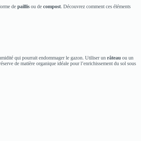
 forme de
paillis
ou de
compost
. Découvrez comment ces éléments
l’humidité qui pourrait endommager le gazon. Utiliser un
râteau
ou un
réserve de matière organique idéale pour l’enrichissement du sol sous