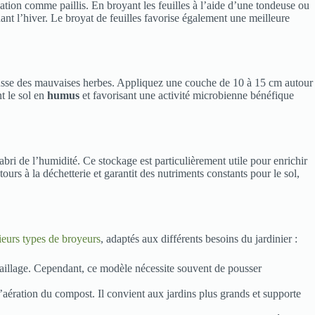
isation comme paillis. En broyant les feuilles à l’aide d’une tondeuse ou
ant l’hiver. Le broyat de feuilles favorise également une meilleure
a pousse des mauvaises herbes. Appliquez une couche de 10 à 15 cm autour
t le sol en
humus
et favorisant une activité microbienne bénéfique
abri de l’humidité. Ce stockage est particulièrement utile pour enrichir
ours à la déchetterie et garantit des nutriments constants pour le sol,
sieurs types de broyeurs
, adaptés aux différents besoins du jardinier :
paillage. Cependant, ce modèle nécessite souvent de pousser
l’aération du compost. Il convient aux jardins plus grands et supporte