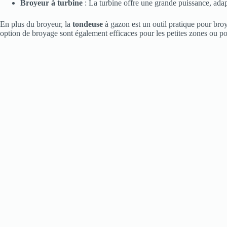
Broyeur à turbine
: La turbine offre une grande puissance, adap
En plus du broyeur, la
tondeuse
à gazon est un outil pratique pour broy
option de broyage sont également efficaces pour les petites zones ou pour 