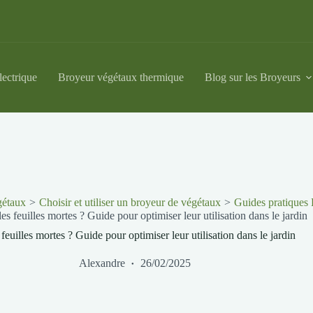
lectrique
Broyeur végétaux thermique
Blog sur les Broyeurs
gétaux
Choisir et utiliser un broyeur de végétaux
Guides pratiques
les feuilles mortes ? Guide pour optimiser leur utilisation dans le jardin
 feuilles mortes ? Guide pour optimiser leur utilisation dans le jardin
Alexandre
26/02/2025