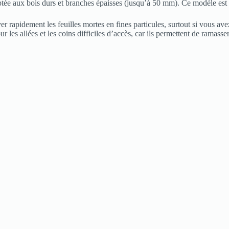
tée aux bois durs et branches épaisses (jusqu’à 50 mm). Ce modèle est par
er rapidement les feuilles mortes en fines particules, surtout si vous a
les allées et les coins difficiles d’accès, car ils permettent de ramasser