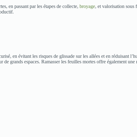
tes, en passant par les étapes de collecte,
broyage
, et valorisation sous
oductif.
urisé, en évitant les risques de glissade sur les allées et en réduisant 
ur de grands espaces. Ramasser les feuilles mortes offre également une 