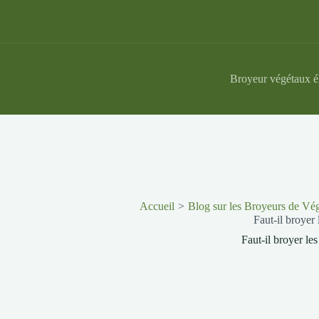
Passer
au
contenu
Broyeur végétaux é
Accueil
Blog sur les Broyeurs de Vé
Faut-il broyer 
Faut-il broyer les