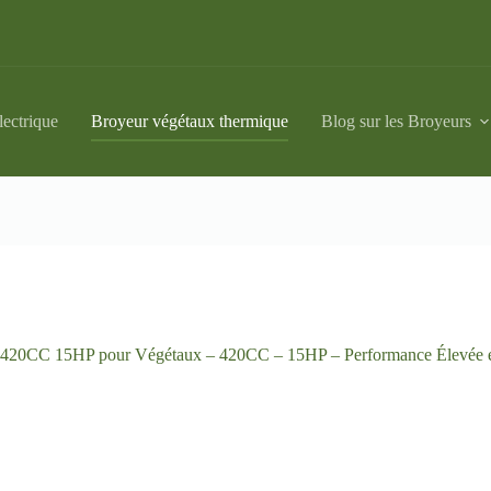
lectrique
Broyeur végétaux thermique
Blog sur les Broyeurs
420CC 15HP pour Végétaux – 420CC – 15HP – Performance Élevée et