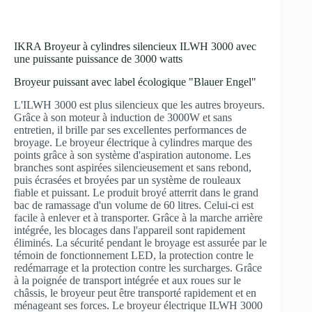
IKRA Broyeur à cylindres silencieux ILWH 3000 avec
une puissante puissance de 3000 watts
Broyeur puissant avec label écologique "Blauer Engel"
L'ILWH 3000 est plus silencieux que les autres broyeurs.
Grâce à son moteur à induction de 3000W et sans
entretien, il brille par ses excellentes performances de
broyage. Le broyeur électrique à cylindres marque des
points grâce à son système d'aspiration autonome. Les
branches sont aspirées silencieusement et sans rebond,
puis écrasées et broyées par un système de rouleaux
fiable et puissant. Le produit broyé atterrit dans le grand
bac de ramassage d'un volume de 60 litres. Celui-ci est
facile à enlever et à transporter. Grâce à la marche arrière
intégrée, les blocages dans l'appareil sont rapidement
éliminés. La sécurité pendant le broyage est assurée par le
témoin de fonctionnement LED, la protection contre le
redémarrage et la protection contre les surcharges. Grâce
à la poignée de transport intégrée et aux roues sur le
châssis, le broyeur peut être transporté rapidement et en
ménageant ses forces. Le broyeur électrique ILWH 3000