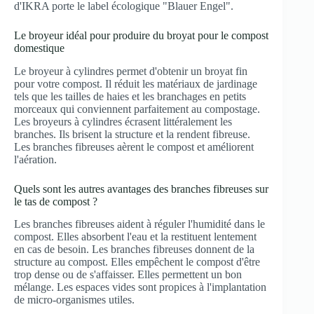
d'IKRA porte le label écologique "Blauer Engel".
Le broyeur idéal pour produire du broyat pour le compost
domestique
Le broyeur à cylindres permet d'obtenir un broyat fin
pour votre compost. Il réduit les matériaux de jardinage
tels que les tailles de haies et les branchages en petits
morceaux qui conviennent parfaitement au compostage.
Les broyeurs à cylindres écrasent littéralement les
branches. Ils brisent la structure et la rendent fibreuse.
Les branches fibreuses aèrent le compost et améliorent
l'aération.
Quels sont les autres avantages des branches fibreuses sur
le tas de compost ?
Les branches fibreuses aident à réguler l'humidité dans le
compost. Elles absorbent l'eau et la restituent lentement
en cas de besoin. Les branches fibreuses donnent de la
structure au compost. Elles empêchent le compost d'être
trop dense ou de s'affaisser. Elles permettent un bon
mélange. Les espaces vides sont propices à l'implantation
de micro-organismes utiles.