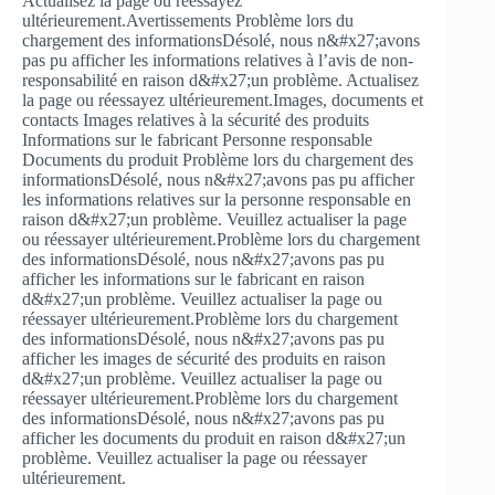
Actualisez la page ou réessayez
ultérieurement.Avertissements Problème lors du
chargement des informationsDésolé, nous n&#x27;avons
pas pu afficher les informations relatives à l’avis de non-
responsabilité en raison d&#x27;un problème. Actualisez
la page ou réessayez ultérieurement.Images, documents et
contacts Images relatives à la sécurité des produits
Informations sur le fabricant Personne responsable
Documents du produit Problème lors du chargement des
informationsDésolé, nous n&#x27;avons pas pu afficher
les informations relatives sur la personne responsable en
raison d&#x27;un problème. Veuillez actualiser la page
ou réessayer ultérieurement.Problème lors du chargement
des informationsDésolé, nous n&#x27;avons pas pu
afficher les informations sur le fabricant en raison
d&#x27;un problème. Veuillez actualiser la page ou
réessayer ultérieurement.Problème lors du chargement
des informationsDésolé, nous n&#x27;avons pas pu
afficher les images de sécurité des produits en raison
d&#x27;un problème. Veuillez actualiser la page ou
réessayer ultérieurement.Problème lors du chargement
des informationsDésolé, nous n&#x27;avons pas pu
afficher les documents du produit en raison d&#x27;un
problème. Veuillez actualiser la page ou réessayer
ultérieurement.