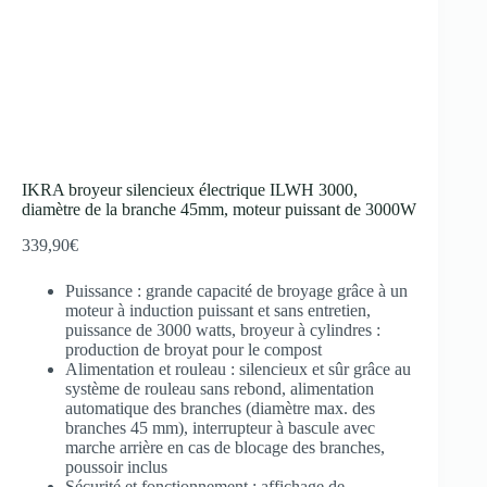
IKRA broyeur silencieux électrique ILWH 3000,
diamètre de la branche 45mm, moteur puissant de 3000W
339,90
€
Puissance : grande capacité de broyage grâce à un
moteur à induction puissant et sans entretien,
puissance de 3000 watts, broyeur à cylindres :
production de broyat pour le compost
Alimentation et rouleau : silencieux et sûr grâce au
système de rouleau sans rebond, alimentation
automatique des branches (diamètre max. des
branches 45 mm), interrupteur à bascule avec
marche arrière en cas de blocage des branches,
poussoir inclus
Sécurité et fonctionnement : affichage de