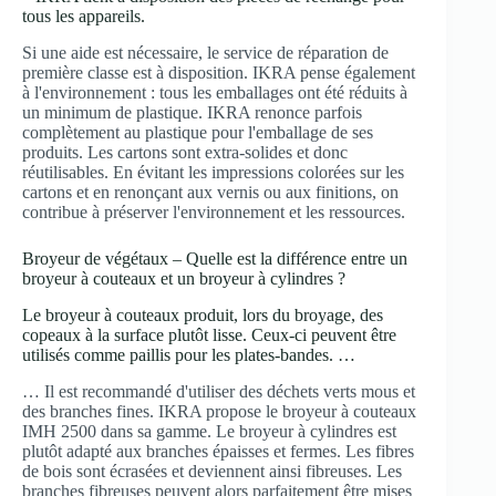
tous les appareils.
Si une aide est nécessaire, le service de réparation de
première classe est à disposition. IKRA pense également
à l'environnement : tous les emballages ont été réduits à
un minimum de plastique. IKRA renonce parfois
complètement au plastique pour l'emballage de ses
produits. Les cartons sont extra-solides et donc
réutilisables. En évitant les impressions colorées sur les
cartons et en renonçant aux vernis ou aux finitions, on
contribue à préserver l'environnement et les ressources.
Broyeur de végétaux – Quelle est la différence entre un
broyeur à couteaux et un broyeur à cylindres ?
Le broyeur à couteaux produit, lors du broyage, des
copeaux à la surface plutôt lisse. Ceux-ci peuvent être
utilisés comme paillis pour les plates-bandes. …
… Il est recommandé d'utiliser des déchets verts mous et
des branches fines. IKRA propose le broyeur à couteaux
IMH 2500 dans sa gamme. Le broyeur à cylindres est
plutôt adapté aux branches épaisses et fermes. Les fibres
de bois sont écrasées et deviennent ainsi fibreuses. Les
branches fibreuses peuvent alors parfaitement être mises