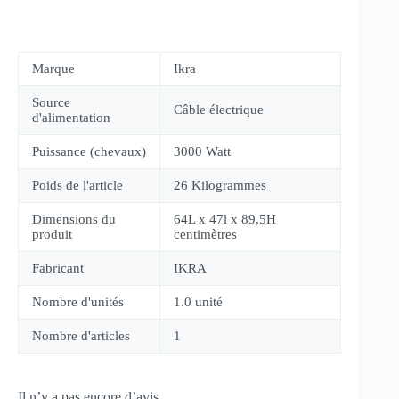
Marque
Ikra
Source
Câble électrique
d'alimentation
Puissance (chevaux)
3000 Watt
Poids de l'article
26 Kilogrammes
Dimensions du
64L x 47l x 89,5H
produit
centimètres
Fabricant
IKRA
Nombre d'unités
1.0 unité
Nombre d'articles
1
Il n’y a pas encore d’avis.