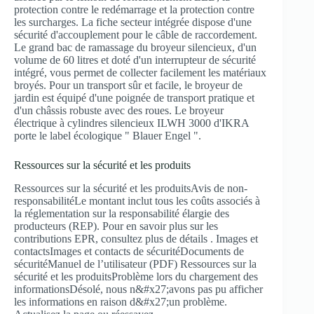
protection contre le redémarrage et la protection contre
les surcharges. La fiche secteur intégrée dispose d'une
sécurité d'accouplement pour le câble de raccordement.
Le grand bac de ramassage du broyeur silencieux, d'un
volume de 60 litres et doté d'un interrupteur de sécurité
intégré, vous permet de collecter facilement les matériaux
broyés. Pour un transport sûr et facile, le broyeur de
jardin est équipé d'une poignée de transport pratique et
d'un châssis robuste avec des roues. Le broyeur
électrique à cylindres silencieux ILWH 3000 d'IKRA
porte le label écologique " Blauer Engel ".
Ressources sur la sécurité et les produits
Ressources sur la sécurité et les produitsAvis de non-
responsabilitéLe montant inclut tous les coûts associés à
la réglementation sur la responsabilité élargie des
producteurs (REP). Pour en savoir plus sur les
contributions EPR, consultez plus de détails . Images et
contactsImages et contacts de sécuritéDocuments de
sécuritéManuel de l’utilisateur (PDF) Ressources sur la
sécurité et les produitsProblème lors du chargement des
informationsDésolé, nous n&#x27;avons pas pu afficher
les informations en raison d&#x27;un problème.