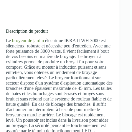
Description du produit
Le
broyeur de jardin
électrique IKRA ILWH 3000 est
silencieux, robuste et nécessite peu d'entretien. Avec une
forte puissance de 3000 watts, il vient facilement à bout
de vos besoins en matière de broyage. Le broyeur à
cylindres permet de produire un broyat fin pour votre
compost. Grâce au moteur à induction puissant et sans
entretien, vous obtenez un rendement de broyage
particulièrement élevé. Le broyeur fonctionnant sur
secteur dispose d'un système d'aspiration automatique des
branches d'une épaisseur maximale de 45 mm. Les tailles
de haies et les branchages sont écrasés et broyés sans
bruit et sans rebond par le système de rouleau fiable et de
haute qualité. En cas de blocage des branches, il suffit
d'actionner un interrupteur à bascule pour mettre le
broyeur en marche arrière. Le blocage est rapidement
levé. Un poussoir est inclus dans la livraison pour aider
au broyage. La sécurité pendant le fonctionnement est
assurée par le témoin de fonctionnement LED, la