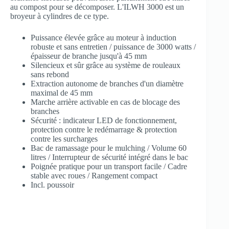
au compost pour se décomposer. L'ILWH 3000 est un
broyeur à cylindres de ce type.
Puissance élevée grâce au moteur à induction
robuste et sans entretien / puissance de 3000 watts /
épaisseur de branche jusqu'à 45 mm
Silencieux et sûr grâce au système de rouleaux
sans rebond
Extraction autonome de branches d'un diamètre
maximal de 45 mm
Marche arrière activable en cas de blocage des
branches
Sécurité : indicateur LED de fonctionnement,
protection contre le redémarrage & protection
contre les surcharges
Bac de ramassage pour le mulching / Volume 60
litres / Interrupteur de sécurité intégré dans le bac
Poignée pratique pour un transport facile / Cadre
stable avec roues / Rangement compact
Incl. poussoir