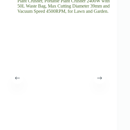
Plant Crusher, Portable Plant Crusher 2400W with
50L Waste Bag, Max Cutting Diameter 39mm and
Vacuum Speed 4500RPM, for Lawn and Garden.