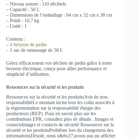
– Niveau sonore : 110 décibels
– Capacité : 50 L
– Dimensions de l’emballage : 64 cm x 32 cm x 38 cm
– Poids : 10,7 kg
– Unité : 1
Contenu :
– 1
broyeur de jardin
– 1 sac de ramassage de 50 L
Gérez efficacement vos déchets de jardin grâce à notre
broyeur électrique, conçu pour allier performance et
simplicité d’utilisation.
Ressources sur la sécurité et les produits
Ressources sur la sécurité et les produitsAvis de non-
responsabilitéLe montant inclut tous les coûts associés à
la réglementation sur la responsabilité élargie des
producteurs (REP). Pour en savoir plus sur les
contributions EPR, consultez plus de détails . Images et
contactsImages et contacts de sécurité Ressources sur la
sécurité et les produitsProblème lors du chargement des
informationsDésolé, nous n&#x27;avons pas pu afficher