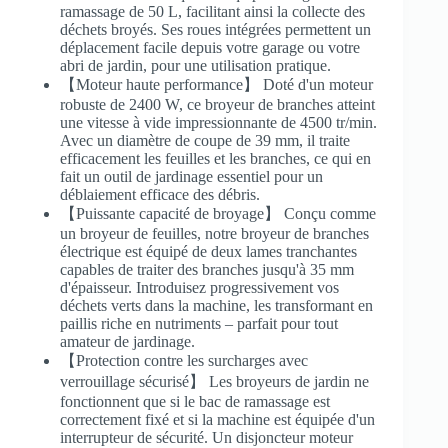
ramassage de 50 L, facilitant ainsi la collecte des
déchets broyés. Ses roues intégrées permettent un
déplacement facile depuis votre garage ou votre
abri de jardin, pour une utilisation pratique.
【Moteur haute performance】 Doté d'un moteur
robuste de 2400 W, ce broyeur de branches atteint
une vitesse à vide impressionnante de 4500 tr/min.
Avec un diamètre de coupe de 39 mm, il traite
efficacement les feuilles et les branches, ce qui en
fait un outil de jardinage essentiel pour un
déblaiement efficace des débris.
【Puissante capacité de broyage】 Conçu comme
un broyeur de feuilles, notre broyeur de branches
électrique est équipé de deux lames tranchantes
capables de traiter des branches jusqu'à 35 mm
d'épaisseur. Introduisez progressivement vos
déchets verts dans la machine, les transformant en
paillis riche en nutriments – parfait pour tout
amateur de jardinage.
【Protection contre les surcharges avec
verrouillage sécurisé】 Les broyeurs de jardin ne
fonctionnent que si le bac de ramassage est
correctement fixé et si la machine est équipée d'un
interrupteur de sécurité. Un disjoncteur moteur