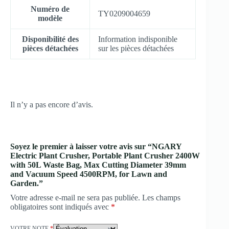
Numéro de
‎TY0209004659
modèle
Disponibilité des
‎Information indisponible
pièces détachées
sur les pièces détachées
Il n’y a pas encore d’avis.
Soyez le premier à laisser votre avis sur “NGARY
Electric Plant Crusher, Portable Plant Crusher 2400W
with 50L Waste Bag, Max Cutting Diameter 39mm
and Vacuum Speed 4500RPM, for Lawn and
Garden.”
Votre adresse e-mail ne sera pas publiée.
Les champs
obligatoires sont indiqués avec
*
VOTRE NOTE
*